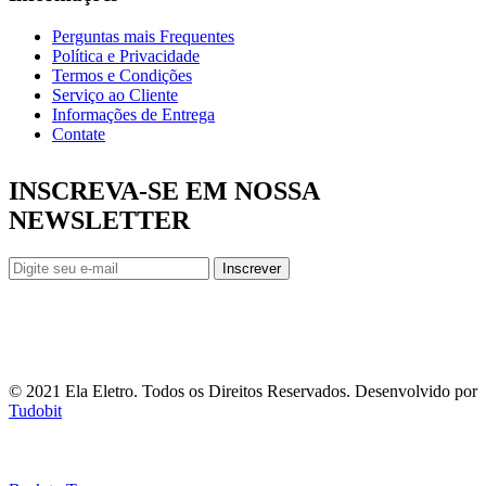
Perguntas mais Frequentes
Política e Privacidade
Termos e Condições
Serviço ao Cliente
Informações de Entrega
Contate
INSCREVA-SE EM NOSSA
NEWSLETTER
Inscrever
© 2021 Ela Eletro. Todos os Direitos Reservados. Desenvolvido por
Tudobit