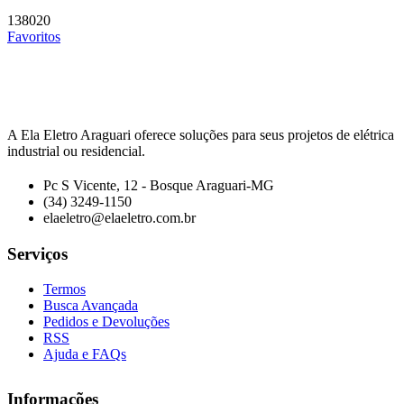
138020
Favoritos
A Ela Eletro Araguari oferece soluções para seus projetos de elétrica
industrial ou residencial.
Pc S Vicente, 12 - Bosque Araguari-MG
(34) 3249-1150
elaeletro@elaeletro.com.br
Serviços
Termos
Busca Avançada
Pedidos e Devoluções
RSS
Ajuda e FAQs
Informações