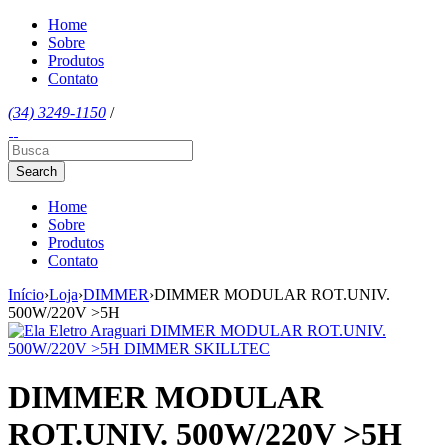
Home
Sobre
Produtos
Contato
(34) 3249-1150
/
Home
Sobre
Produtos
Contato
Início
›
Loja
›
DIMMER
›
DIMMER MODULAR ROT.UNIV.
500W/220V >5H
DIMMER MODULAR
ROT.UNIV. 500W/220V >5H