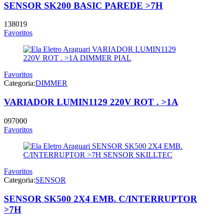
SENSOR SK200 BASIC PAREDE >7H
138019
Favoritos
Favoritos
Categoria:
DIMMER
VARIADOR LUMIN1129 220V ROT . >1A
097000
Favoritos
Favoritos
Categoria:
SENSOR
SENSOR SK500 2X4 EMB. C/INTERRUPTOR
>7H